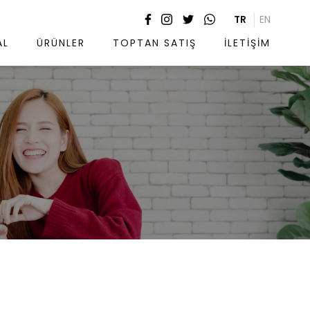
TR
EN
AL
ÜRÜNLER
TOPTAN SATIŞ
İLETİŞİM