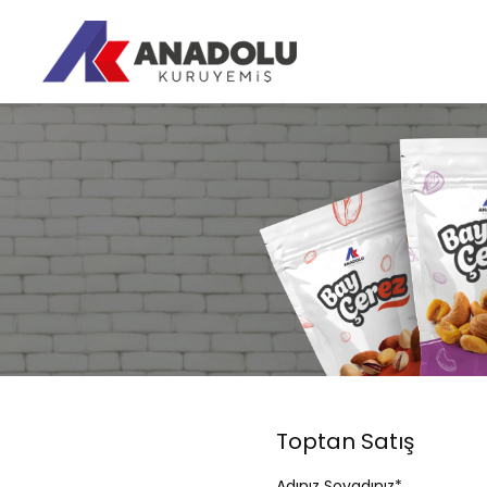
Toptan Satış
Adınız Soyadınız*