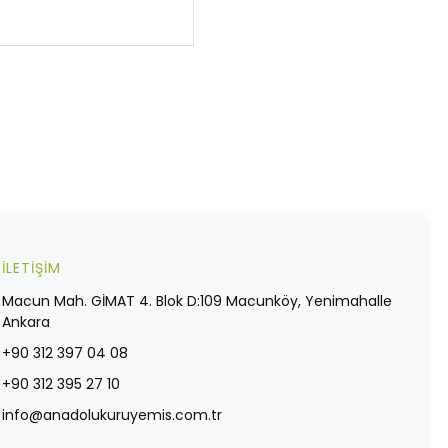
İLETİŞİM
Macun Mah. GİMAT 4. Blok D:109 Macunköy, Yenimahalle
Ankara
+90 312 397 04 08
+90 312 395 27 10
info@anadolukuruyemis.com.tr